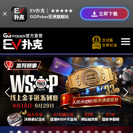
EV扑克 │ ★★★★★
立即下载
GGPoker亚洲旗舰站