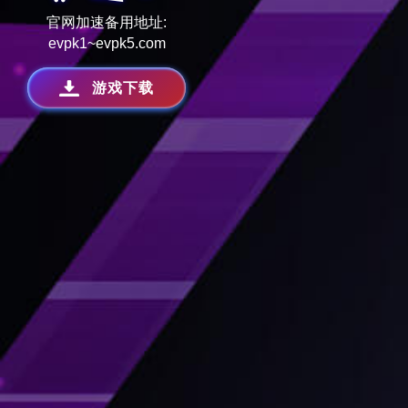
官网加速备用地址:
evpk1~evpk5.com
游戏下载