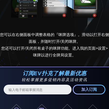
您可以在右侧面板中调整表格的『咪牌选项』。滑动以打开右侧
面板，并随时打开/关闭咪牌。
您还可以打开/关闭所有桌子的咪牌功能。进入我的页面>设置>
咪牌以进行全牌局设置。
订阅EV扑克了解最新优惠
轻松掌握更多促销内容及活动资讯
加入订阅