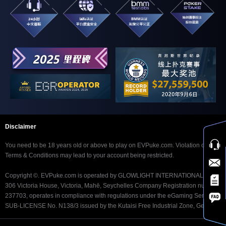
Disclaimer
You need to be 18 years old or above to play on EVPuke.com. Violation of our
Terms & Conditions may lead to your account being restricted.
Copyright ©. EVPuke.com is operated by GLOWLIGHT INTERNATIONAL LTD.
306 Victoria House, Victoria, Mahē, Seychelles Company Registration number
237703, operates in compliance with regulations under the eGaming Service
SUB-LICENSE No. N138/3 issued by the Kutaisi Free Industrial Zone, Georgia.