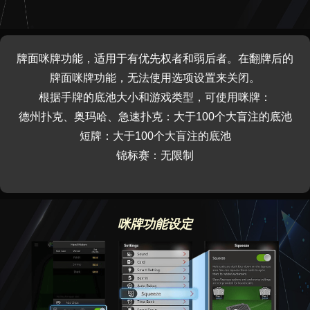
牌面咪牌功能，适用于有优先权者和弱后者。在翻牌后的
牌面咪牌功能，无法使用选项设置来关闭。
根据手牌的底池大小和游戏类型，可使用咪牌：
德州扑克、奥玛哈、急速扑克：大于100个大盲注的底池
短牌：大于100个大盲注的底池
锦标赛：无限制
咪牌功能设定