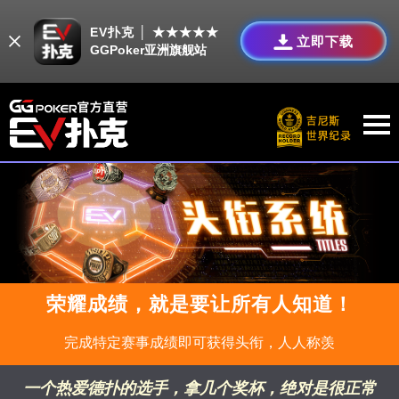
EV扑克 │ ★★★★★
立即下载
GGPoker亚洲旗舰站
荣耀成绩，就是要让所有人知道！
完成特定赛事成绩即可获得头衔，人人称羡
一个热爱德扑的选手，拿几个奖杯，绝对是很正常