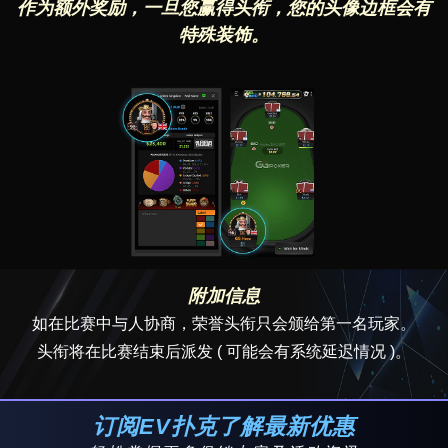
作为额外奖励，一旦您赢得头衔，您的头像边框会有
特殊装饰。
附加信息​
如在比赛中与人协商，荣誉头衔只会颁给第一名玩家。
头衔将在比赛结束后派发 ( 可能会有系统延迟情况 )。
订阅EV扑克了解最新优惠