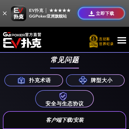
EV扑克 │ ★★★★★
立即下载
GGPoker亚洲旗舰站
常见问题
扑克术语
牌型大小
安全与生态协议
客户端下载/安装