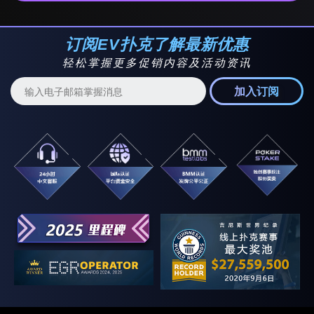
订阅EV扑克了解最新优惠
轻松掌握更多促销内容及活动资讯
加入订阅