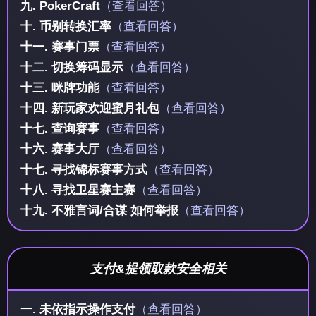
九. PokerCraft
（查看回答）
十. 币别转换汇率
（查看回答）
十一. 赛事门票
（查看回答）
十二. 切换筹码显示
（查看回答）
十三. 咪牌功能
（查看回答）
十四. 新玩家欢迎蜜月礼包
（查看回答）
十七. 查询赛事
（查看回答）
十六. 赛事大厅
（查看回答）
十七. 寻找锦标赛事方式
（查看回答）
十八. 寻找卫星赛主赛
（查看回答）
十九. 不雅言词/合谋 如何举报
（查看回答）
支付&提领取款安全相关
一. 未依指示操作支付
（查看回答）