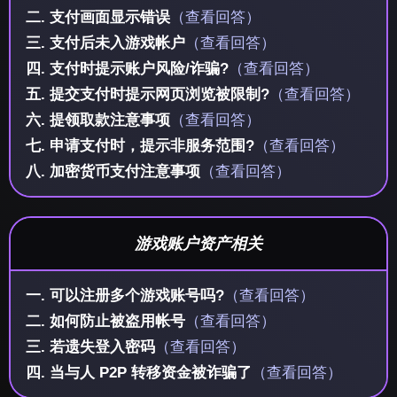
二. 支付画面显示错误
（查看回答）
三. 支付后未入游戏帐户
（查看回答）
四. 支付时提示账户风险/诈骗?
（查看回答）
五. 提交支付时提示网页浏览被限制?
（查看回答）
六. 提领取款注意事项
（查看回答）
七. 申请支付时，提示非服务范围?
（查看回答）
八. 加密货币支付注意事项
（查看回答）
游戏账户资产相关
一. 可以注册多个游戏账号吗?
（查看回答）
二. 如何防止被盗用帐号
（查看回答）
三. 若遗失登入密码
（查看回答）
四. 当与人 P2P 转移资金被诈骗了
（查看回答）