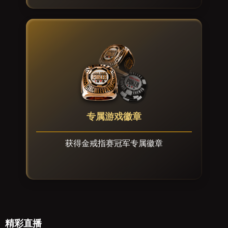
专属游戏徽章
获得金戒指赛冠军专属徽章
精彩直播