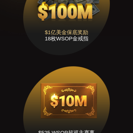
$1亿美金保底奖励
18枚WSOP金戒指
$525 WSOP超巡主赛事