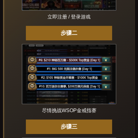
立即注册 / 登录游戏
步骤二
尽情挑战WSOP金戒指赛
步骤三