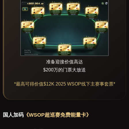
准备迎接价值高达
$200万的门票大放送
*最高可得价值
$12K 2025 WSOP线下主赛事套票*
国人加码
《WSOP超巡赛免费能量卡》