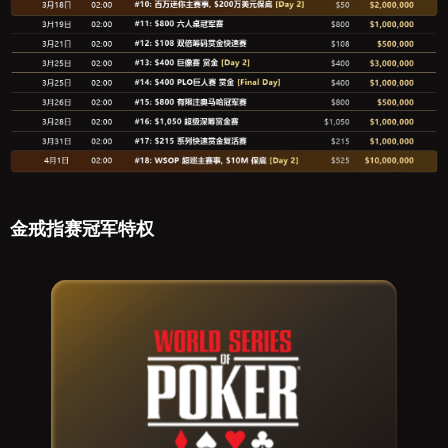
金戒指赛冠军特权