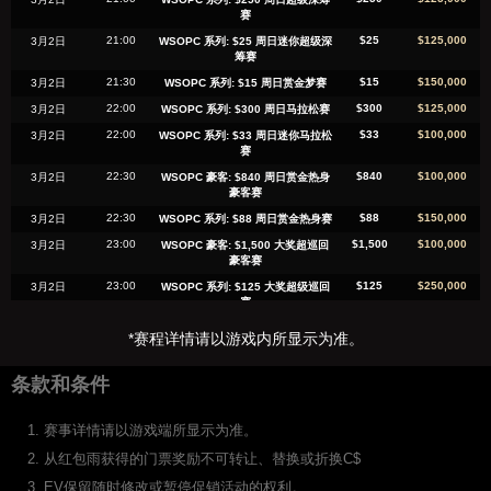
赛
21:00
$25
$125,000
3月2日
WSOPC 系列: $25 周日迷你超级深
筹赛
21:30
$15
$150,000
3月2日
WSOPC 系列: $15 周日赏金梦赛
22:00
$300
$125,000
3月2日
WSOPC 系列: $300 周日马拉松赛
22:00
$33
$100,000
3月2日
WSOPC 系列: $33 周日迷你马拉松
赛
22:30
$840
$100,000
3月2日
WSOPC 豪客: $840 周日赏金热身
豪客赛
22:30
$88
$150,000
3月2日
WSOPC 系列: $88 周日赏金热身赛
23:00
$1,500
$100,000
3月2日
WSOPC 豪客: $1,500 大奖超巡回
豪客赛
23:00
$125
$250,000
3月2日
WSOPC 系列: $125 大奖超级巡回
赛
23:00
$25
$125,000
3月2日
WSOPC 系列: $25 迷你超级巡回赛
*赛程详情请以游戏内所显示为准。
23:30
$400
$100,000
3月2日
WSOPC 豪客: $400 赏金四万起始
筹豪客赛
条款和条件
23:30
$44
$250,000
3月2日
WSOPC 系列: $44 四万起始筹赏金
赛
赛事详情请以游戏端所显示为准。
0:00
$888
$75,000
3月3日
WSOPC 豪客: $888 周日疯狂八豪
客赛
从红包雨获得的门票奖励不可转让、替换或折换C$
0:00
$88
$125,000
3月3日
WSOPC 系列: $88 周日疯狂八人桌
EV保留随时修改或暂停促销活动的权利。