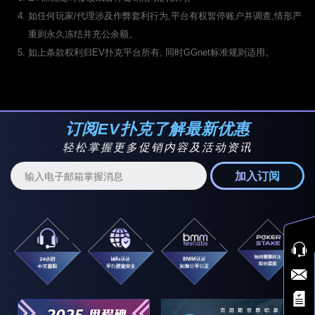
赛
如任何玩家/代理涉及作弊套利行为,平台有权暂停账户并调查,情形严
0:10
$1,500
$50,000
3月3日
WSOPC 豪客: $1,500 张奥马哈周
日超深筹赛豪客赛
重则永久冻结并充公余额。
0:10
$150
$25,000
3月3日
WSOPC 系列: $150 张奥马哈周日
如上条款权利归EV扑克平台所有, 同时GGnet标准规则适用。
超深筹赛
0:30
$525
$1,250,000
3月3日
WSOPC 豪客: $525 赏金猎人豪客
主赛事
0:30
$54
$750,000
3月3日
WSOPC 系列: $54 赏金猎人主赛
1:30
$2,100
$100,000
3月3日
WSOPC 豪客: $2,100 周日赏金大
订阅EV扑克了解最新优惠
舞豪客赛
1:30
$215
$400,000
3月3日
WSOPC 系列: $215 周日赏金猎人
轻松掌握更多促销内容及活动资讯
大舞赛
1:40
$525
$100,000
3月3日
WSOPC 豪客: $525 张奥马哈周日
加入订阅
赏金猎人豪客
1:40
$54
$50,000
3月3日
WSOPC 系列: $54 张奥马哈周日赏
金猎人
2:05
$525
$100,000
3月3日
WSOPC 豪客: $525周日五万起始
筹码赛豪客
2:05
$55
$200,000
3月3日
WSOPC 系列: $55 周日五万起始筹
码赛
2:30
$108
$200,000
3月3日
WSOPC 系列: $108 赏金猎人超级
一条命赛
2:30
$15
$100,000
3月3日
WSOPC 系列: $15 赏金猎人超级
一条命赛