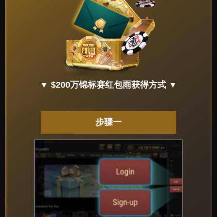
▼ $200万锦标赛红包雨获得方式 ▼
步骤一