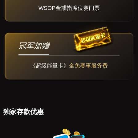
WSOP金戒指席位赛门票
冠军加赠
《超级能量卡》
全免赛事服务费
独家存款优惠