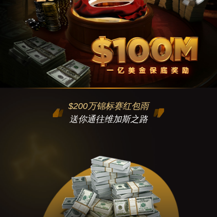
$200万锦标赛红包雨
送你通往维加斯之路