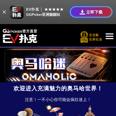
EV扑克 │ ★★★★★
立即下载
GGPoker亚洲旗舰站
欢迎进入充满魅力的奥马哈世界！
注意！一不小心你可能会疯狂迷上！