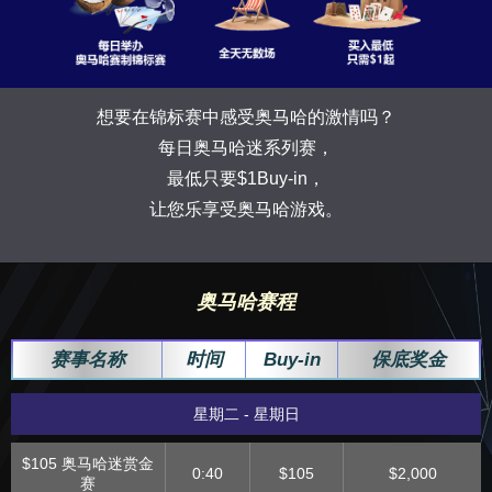
想要在锦标赛中感受奥马哈的激情吗？
每日奥马哈迷系列赛，
最低只要$1Buy-in，
让您乐享受奥马哈游戏。
奥马哈赛程
赛事名称
时间
Buy-in
保底奖金
星期二 - 星期日
$105 奥马哈迷赏金
0:40
$105
$2,000
赛