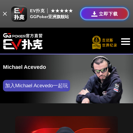
EV扑克 │ ★★★★★
立即下载
GGPoker亚洲旗舰站
Michael Acevedo
加入Michael Acevedo一起玩