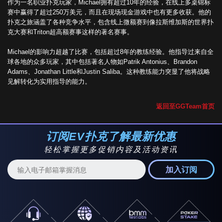
作为一名职业扑克玩家，Michael拥有超过10年的经验，在线上多桌锦标
赛中赢得了超过250万美元，而且在现场现金游戏中也有更多收获。他的
扑克之旅涵盖了各种竞争水平，包含线上微额赛到像拉斯维加斯的世界扑
克大赛和Triton超高额赛事这样的著名赛事。
Michael的影响力超越了比赛，包括超过8年的教练经验。他指导过来自全
球各地的众多玩家，其中包括著名人物如Patrik Antonius、Brandon
Adams、Jonathan Little和Justin Saliba。这种教练能力突显了他将战略
见解转化为实用指导的能力。
返回至GGTeam首页
订阅EV扑克了解最新优惠
轻松掌握更多促销内容及活动资讯
加入订阅