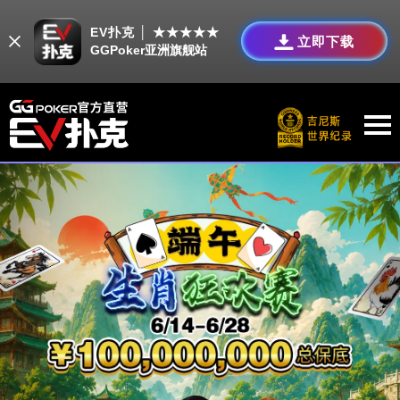
EV扑克 │ ★★★★★
立即下载
GGPoker亚洲旗舰站