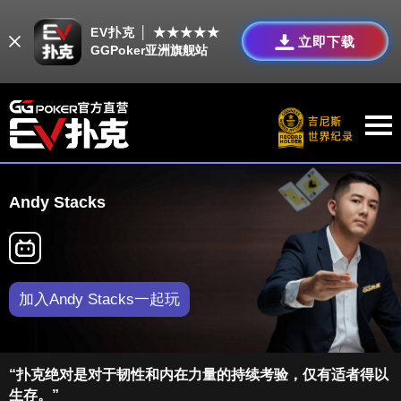
EV扑克 │ ★★★★★
立即下载
GGPoker亚洲旗舰站
Andy Stacks
加入Andy Stacks一起玩
“扑克绝对是对于韧性和内在力量的持续考验，仅有适者得以
生存。”