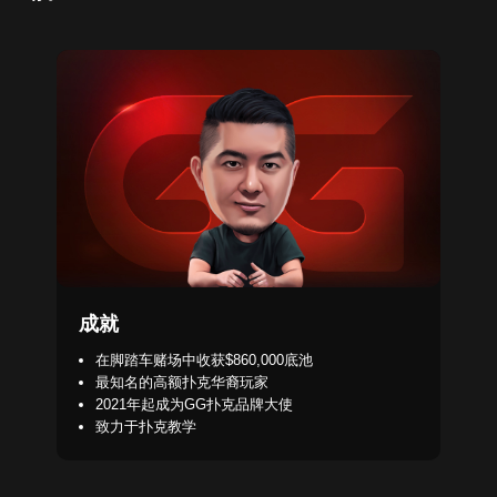
成就
在脚踏车赌场中收获$860,000底池
最知名的高额扑克华裔玩家
2021年起成为GG扑克品牌大使
致力于扑克教学