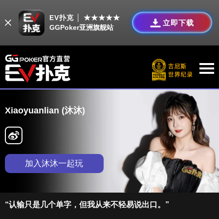
EV扑克 │ ★★★★★
立即下载
GGPoker亚洲旗舰站
Xiaoyuanlian (沐沐)
加入沐沐一起玩
“认输只是几个单字，但我从来不轻易说出口。”